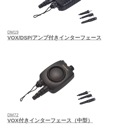
DM19
VOX/DSP/アンプ付きインターフェース
DM72
VOX付きインターフェース（中型）