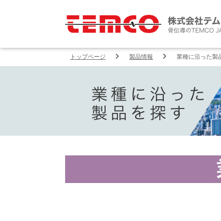
トップページ
製品情報
業種に沿った製