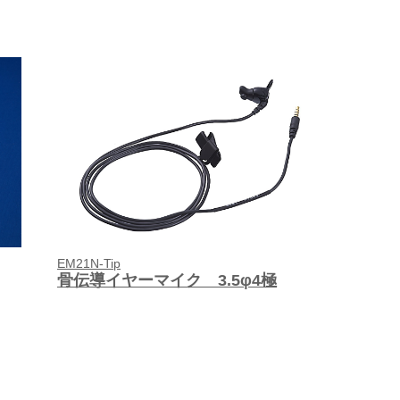
EM21N-Tip
骨伝導イヤーマイク 3.5φ4極