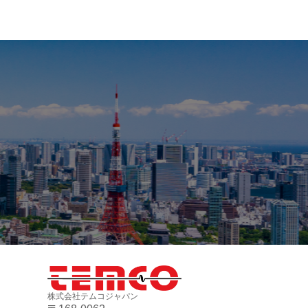
）
株式会社テムコジャパン